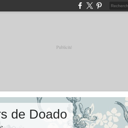
Publicité
ers de Doado
ie