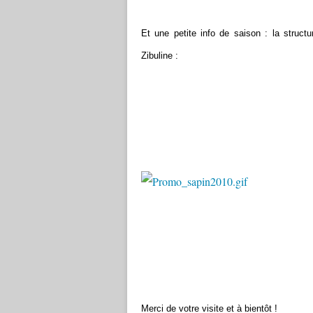
Et une petite info de saison : la struct
Zibuline :
Merci de votre visite et à bientôt !