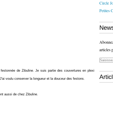
Circle J
Petites 
News
Abonnez-
articles 
 festonnée de Zibuline. Je suis partie des couvertures en plexi
Artic
'ai voulu conserver la longueur et la douceur des festons.
ent aussi de chez Zibuline.