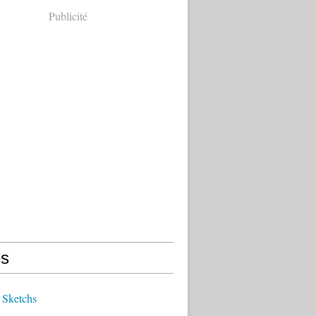
Publicité
s
 Sketchs