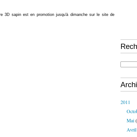
ure 3D sapin est en promotion jusqu'à dimanche sur le site de
Rech
Arch
2011
Octo
Mai
(
Avril