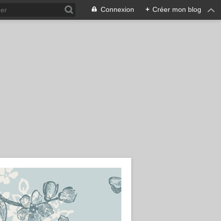
Connexion
+
Créer mon blog