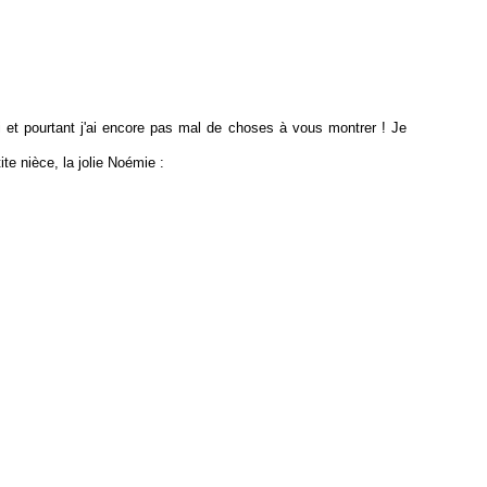
ci et pourtant j'ai encore pas mal de choses à vous montrer ! Je
e nièce, la jolie Noémie :