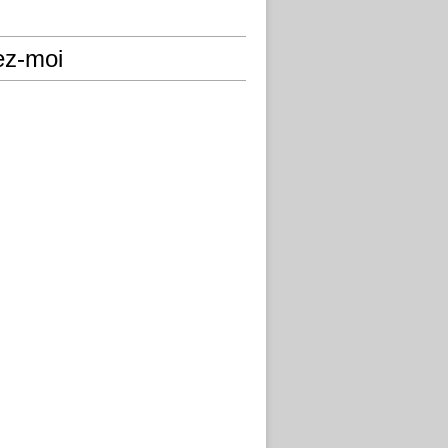
ez-moi