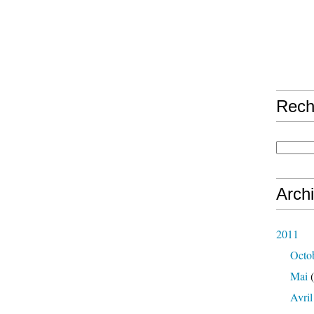
Rech
Arch
2011
Octo
Mai
(
Avril