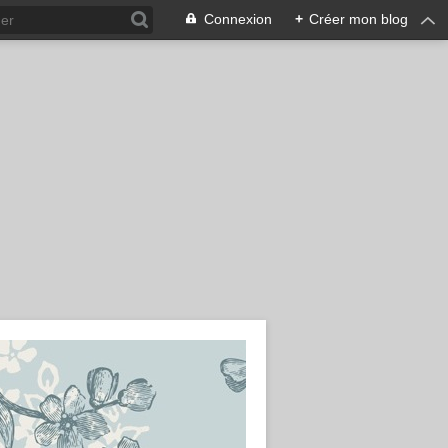
Connexion
+
Créer mon blog