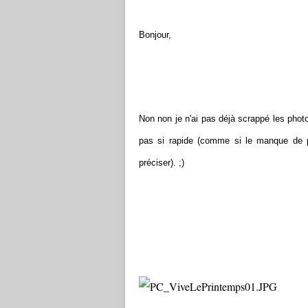
Bonjour,
Non non je n'ai pas déjà scrappé les photo
pas si rapide (comme si le manque de po
préciser). ;)