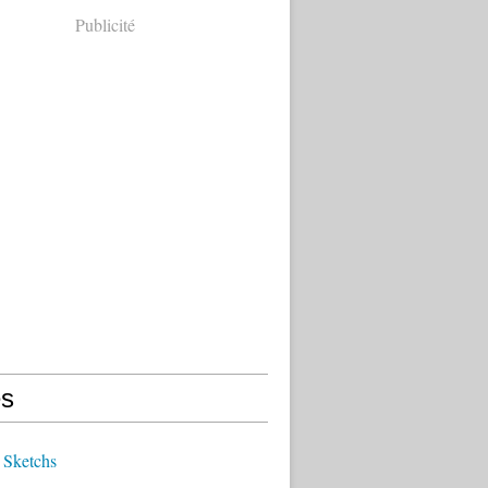
Publicité
s
 Sketchs