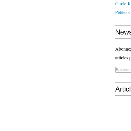
Circle J
Petites 
News
Abonnez-
articles 
Artic