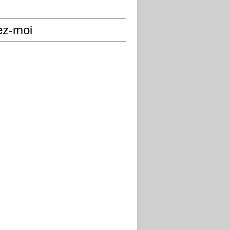
ez-moi