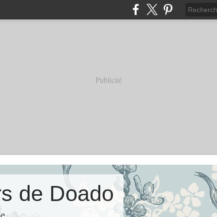
Publicité
ers de Doado
ie