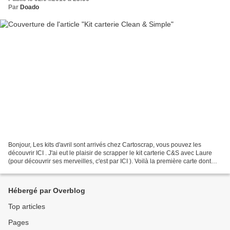
Par
Doado
Bonjour, Les kits d'avril sont arrivés chez Cartoscrap, vous pouvez les
découvrir ICI . J'ai eut le plaisir de scrapper le kit carterie C&S avec Laure
(pour découvrir ses merveilles, c'est par ICI ). Voilà la première carte dont
vous pouvez trouver le...
Hébergé par Overblog
Top articles
Pages