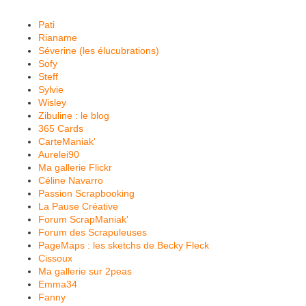
Pati
Rianame
Séverine (les élucubrations)
Sofy
Steff
Sylvie
Wisley
Zibuline : le blog
365 Cards
CarteManiak'
Aurelei90
Ma gallerie Flickr
Céline Navarro
Passion Scrapbooking
La Pause Créative
Forum ScrapManiak'
Forum des Scrapuleuses
PageMaps : les sketchs de Becky Fleck
Cissoux
Ma gallerie sur 2peas
Emma34
Fanny