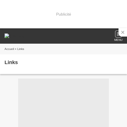
Publicité
MENU
Accueil
» Links
Links