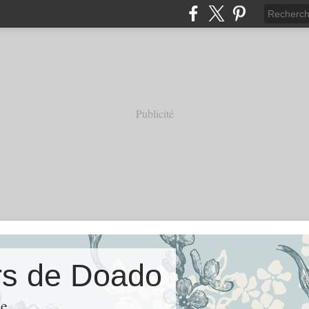
Publicité
ers de Doado
ie