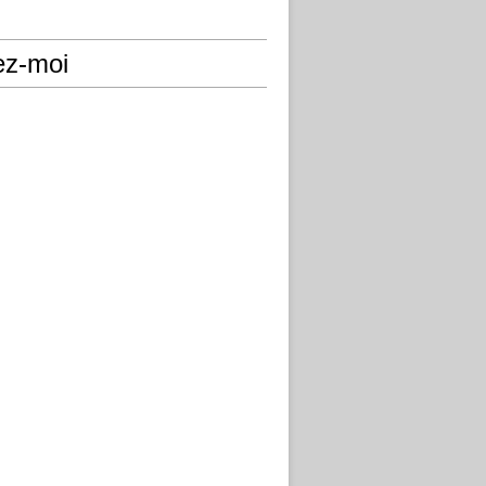
ez-moi