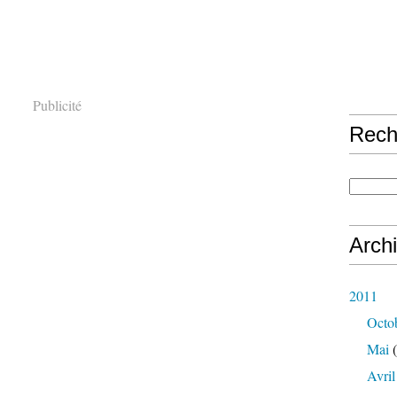
Publicité
Rech
Arch
2011
Octo
Mai
(
Avril