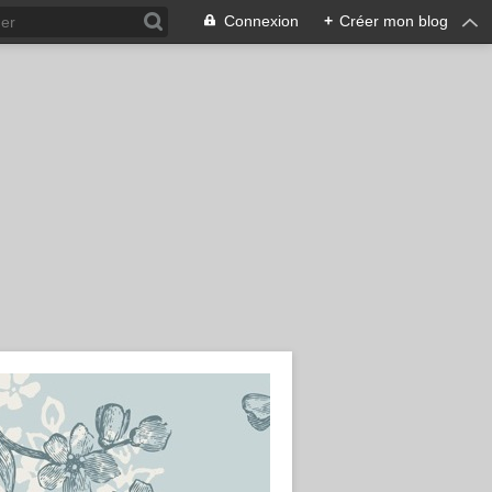
Connexion
+
Créer mon blog