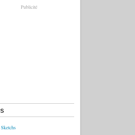
Publicité
s
 Sketchs