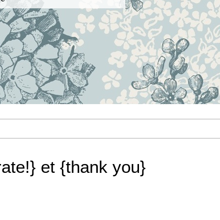
ate!} et {thank you}